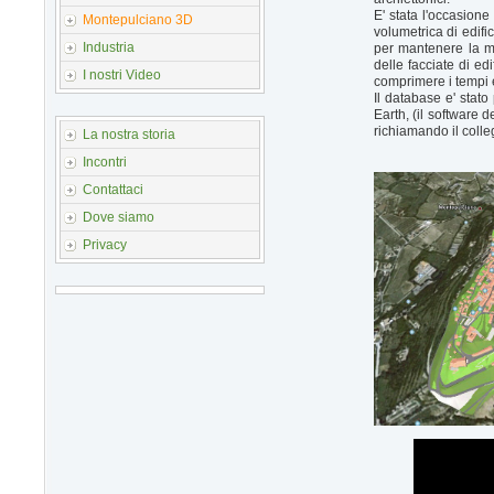
E' stata l'occasione
Montepulciano 3D
volumetrica di edifi
Industria
per mantenere la ma
delle facciate di ed
I nostri Video
comprimere i tempi ed
Il database e' stat
Earth, (il software 
richiamando il coll
La nostra storia
Incontri
Contattaci
Dove siamo
Privacy